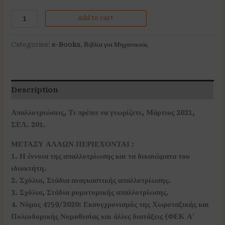
Add to cart
Categories:
e-Books
,
Βιβλία για Μηχανικούς
Description
Απαλλοτριώσεις, Τι πρέπει να γνωρίζετε, Μάρτιος 2021,
ΣΕΛ. 201.
ΜΕΤΑΞΥ ΑΛΛΩΝ ΠΕΡΙΕΧΟΝΤΑΙ :
1. Η έννοια της απαλλοτρίωσης και τα δικαιώματα του
ιδιοκτήτη.
2. Σχόλια, Στάδια αναγκαστικής απαλλοτρίωσης.
3. Σχόλια, Στάδια ρυμοτομικής απαλλοτρίωσης.
4. Νόμος 4759/2020: Εκσυγχρονισμός της Χωροταξικής και
Πολεοδομικής Νομοθεσίας και άλλες διατάξεις (ΦΕΚ Α’