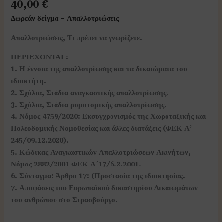
40,00
€
Δωρεάν δείγμα – Απαλλοτριώσ
εις
Απαλλοτριώσεις, Τι πρέπει να γνωρίζετε.
ΠΕΡΙΕΧΟΝΤΑΙ :
1. Η έννοια της απαλλοτρίωσης και τα δικαιώματα του
ιδιοκτήτη.
2. Σχόλια, Στάδια αναγκαστικής απαλλοτρίωσης.
3. Σχόλια, Στάδια ρυμοτομικής απαλλοτρίωσης.
4. Νόμος 4759/2020: Εκσυγχρονισμός της Χωροταξικής και
Πολεοδομικής Νομοθεσίας και άλλες διατάξεις (ΦΕΚ Α’
245/09.12.2020).
5. Κώδικας Αναγκαστικών Απαλλοτριώσεων Ακινήτων,
Νόμος 2882/2001 ΦΕΚ Α΄17/6.2.2001.
6. Σύνταγμα: Άρθρο 17: (Προστασία της ιδιοκτησίας.
7. Αποφάσεις του Ευρωπαϊκού δικαστηρίου Δικαιωμάτων
του ανθρώπου στο Στρασβούργο.