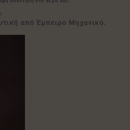
αφή απάντηση στο θέμα σας.
ς.
υτική από Έμπειρο Μηχανικό.