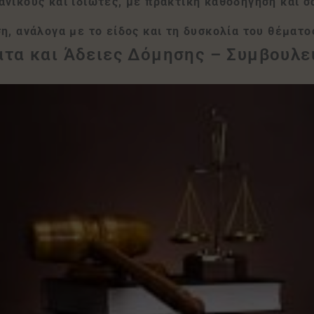
νικούς και ιδιώτες, με πρακτική καθοδήγηση και σ
η, ανάλογα με το είδος και τη δυσκολία του θέματο
τα και Άδειες Δόμησης – Συμβουλε