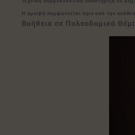
τεχνική συμβουλευτική υποστήριξη σε μηχα
Η αμοιβή συμφωνείται πριν από την ανάθεσ
Βοήθεια σε Πολεοδομικά Θέμα