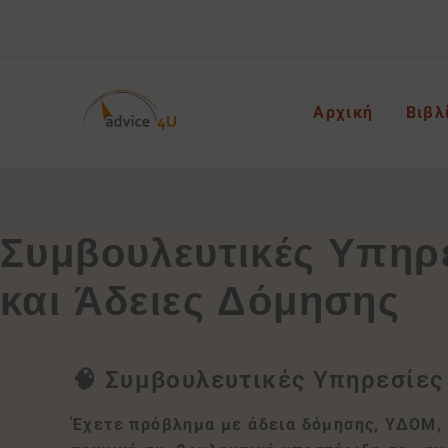
Skip
to
content
Αρχική
Βιβλ
Συμβουλευτικές Υπηρ
και Άδειες Δόμησης
🧠 Συμβουλευτικές Υπηρεσίες
Έχετε πρόβλημα με άδεια δόμησης, ΥΔΟΜ, 