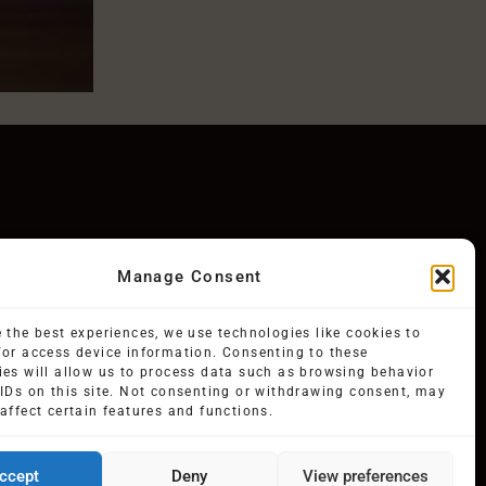
Manage Consent
 the best experiences, we use technologies like cookies to
/or access device information. Consenting to these
ies will allow us to process data such as browsing behavior
 IDs on this site. Not consenting or withdrawing consent, may
affect certain features and functions.
ccept
Deny
View preferences