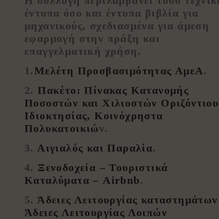
Η συλλογή περιλαμβάνει τόσο τεχνικ
έντυπα όσο και έντυπα βιβλία για
μηχανικούς, σχεδιασμένα για άμεση
εφαρμογή στην πράξη και
επαγγελματική χρήση.
1.
Μελέτη Προσβασιμότητας ΑμεΑ
.
2.
Πακέτο: Πίνακας Κατανομής
Ποσοστών και Χιλιοστών Οριζόντιου
Ιδιοκτησίας, Κοινόχρηστα
Πολυκατοικιώ
ν.
3.
Αιγιαλός και Παραλία
.
4.
Ξενοδοχεία – Τουριστικά
Καταλύματα – Airbnb
.
5.
Άδειες Λειτουργίας καταστημάτων
Άδειες Λειτουργίας Λοιπών