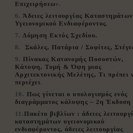
Επιχειρήσεω
ν.
6.
Άδειες λειτουργίας Καταστημάτων
Υγειονομικού Ενδιαφέροντος
.
7.
Δόμηση Εκτός Σχεδίου.
8.
Σκάλες, Πατάρια / Σοφίτες, Στέγε
9.
Πίνακας Κατανομής Ποσοστών,
Κάτοψη, Τομή & Όψη μιας
Αρχιτεκτονικής Μελέτης, Τι πρέπει 
περιέχει
.
10.
Πως γίνεται ο υπολογισμός ενός
διαγράμματος κάλυψης – 2η Έκδοση
11.
Πακέτο βιβλίων : άδειες λειτουργ
καταστημάτων υγειονομικού
ενδιαφέροντος, άδειες λειτουργίας