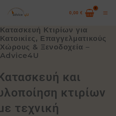
Skip
to
0,00
€
content
Κατασκευή Κτιρίων για
Κατοικίες, Επαγγελματικούς
Χώρους & Ξενοδοχεία –
Advice4U
Κατασκευή και
υλοποίηση κτιρίων
με τεχνική